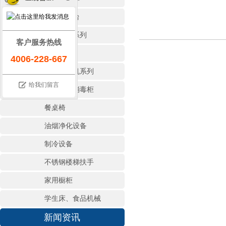
保温售饭台
存储调理系列
客户服务热线
地沟盖板
4006-228-667
商用洗碗机系列
给我们留言
热风循环消毒柜
餐桌椅
油烟净化设备
制冷设备
不锈钢楼梯扶手
家用橱柜
学生床、食品机械
新闻资讯