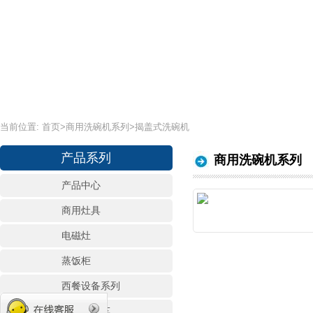
当前位置:
首页
>
商用洗碗机系列
>揭盖式洗碗机
产品系列
商用洗碗机系列
产品中心
商用灶具
电磁灶
蒸饭柜
西餐设备系列
宴会保温车